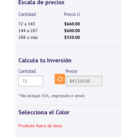
Escala de precios
Cantidad
Precio U.
72 a 143
$660.00
144 a 287
$600.00
288 o más
$550.00
Calcula tu Inversión
Cantidad
Precio
* No incluye I.V.A., impresión o envío
Selecciona el Color
Producto fuera de línea