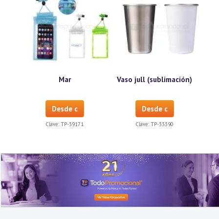
Mar
Vaso jull (sublimación)
Desde c
Desde c
Clave:
TP-39171
Clave:
TP-33390