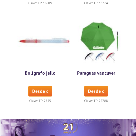
Clave:
TP-38509
Clave:
TP-36774
Bolígrafo jello
Paraguas vancuver
Desde c
Desde c
Clave:
TP-2555
Clave:
TP-22788