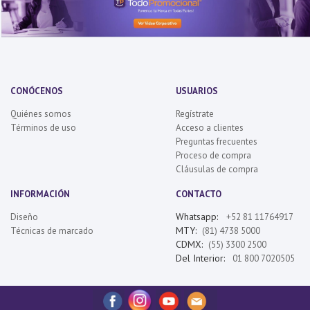
CONÓCENOS
USUARIOS
Quiénes somos
Regístrate
Términos de uso
Acceso a clientes
Preguntas frecuentes
Proceso de compra
Cláusulas de compra
INFORMACIÓN
CONTACTO
Whatsapp:
Diseño
+52 81 11764917
MTY:
Técnicas de marcado
(81) 4738 5000
CDMX:
(55) 3300 2500
Del Interior:
01 800 7020505