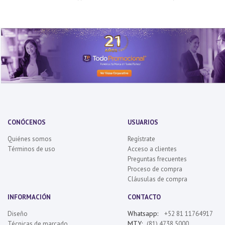
CONÓCENOS
USUARIOS
Quiénes somos
Regístrate
Términos de uso
Acceso a clientes
Preguntas frecuentes
Proceso de compra
Cláusulas de compra
INFORMACIÓN
CONTACTO
Whatsapp:
Diseño
+52 81 11764917
MTY:
Técnicas de marcado
(81) 4738 5000