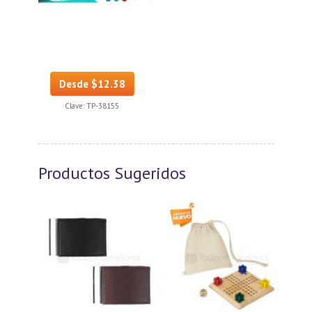
Desde $12.38
Clave:
TP-38155
Productos Sugeridos