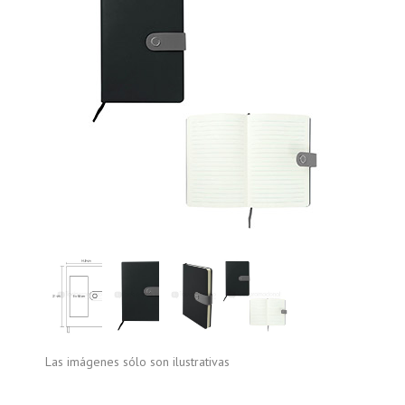
Las imágenes sólo son ilustrativas