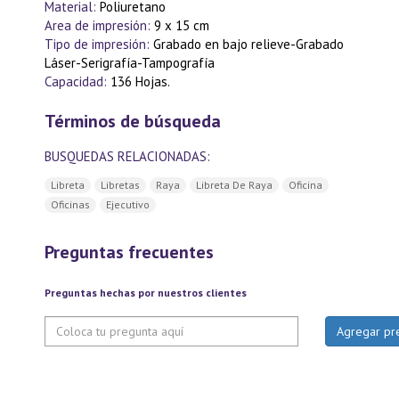
Material:
Poliuretano
Area de impresión:
9 x 15 cm
Tipo de impresión:
Grabado en bajo relieve-Grabado
Láser-Serigrafía-Tampografía
Capacidad:
136 Hojas.
Términos de búsqueda
BUSQUEDAS RELACIONADAS:
Libreta
Libretas
Raya
Libreta De Raya
Oficina
Oficinas
Ejecutivo
Preguntas frecuentes
Preguntas hechas por nuestros clientes