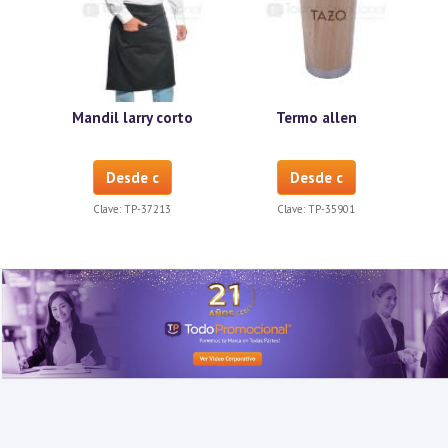
Mandil larry corto
Termo allen
Desde c
Desde c
Clave:
TP-37213
Clave:
TP-35901