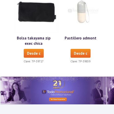
Bolsa takayama zip
Pastillero admont
exec chica
Desde c
Desde c
Clave:
TP-39717
Clave:
TP-39859