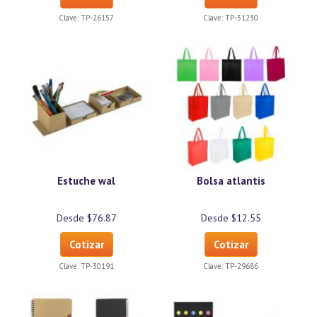
Clave:
TP-26157
Clave:
TP-31230
Estuche wal
Bolsa atlantis
Desde $76.87
Desde $12.55
Cotizar
Cotizar
Clave:
TP-30191
Clave:
TP-29686