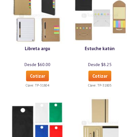
Libreta argu
Estuche katún
Desde $60.00
Desde $8.25
Cotizar
Cotizar
Clave:
TP-31804
Clave:
TP-31805