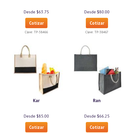
Desde $63.75
Desde $80.00
Cotizar
Cotizar
Clave:
TP-38466
Clave:
TP-38467
Kar
Ran
Desde $85.00
Desde $66.25
Cotizar
Cotizar