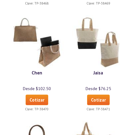
Clave:
TP-38468
Clave:
TP-38469
Chen
Jaisa
Desde $102.50
Desde $76.25
Cotizar
Cotizar
Clave:
TP-38470
Clave:
TP-38471