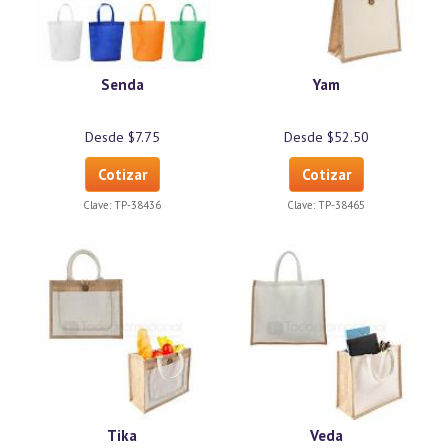
Senda
Yam
Desde $7.75
Desde $52.50
Cotizar
Cotizar
Clave:
TP-38436
Clave:
TP-38465
Tika
Veda