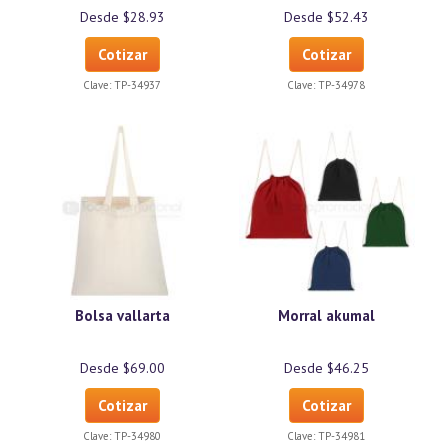
Desde $28.93
Desde $52.43
Cotizar
Cotizar
Clave:
TP-34937
Clave:
TP-34978
Bolsa vallarta
Morral akumal
Desde $69.00
Desde $46.25
Cotizar
Cotizar
Clave:
TP-34980
Clave:
TP-34981