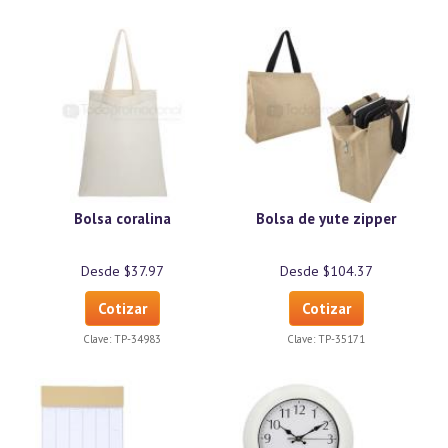
Bolsa coralina
Bolsa de yute zipper
Desde $37.97
Desde $104.37
Cotizar
Cotizar
Clave:
TP-34983
Clave:
TP-35171