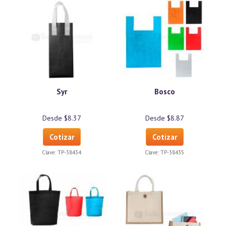
Syr
Bosco
Desde $8.37
Desde $8.87
Cotizar
Cotizar
Clave:
TP-38434
Clave:
TP-38435