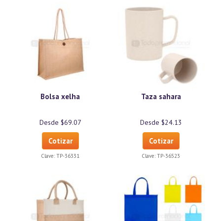
Bolsa xelha
Taza sahara
Desde $69.07
Desde $24.13
Cotizar
Cotizar
Clave:
TP-36331
Clave:
TP-36523