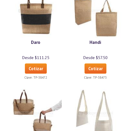
Daro
Handi
Desde $111.25
Desde $57.50
Cotizar
Cotizar
Clave:
TP-38472
Clave:
TP-38473