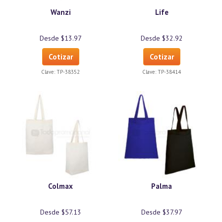
Wanzi
Life
Desde $13.97
Desde $32.92
Cotizar
Cotizar
Clave:
TP-38352
Clave:
TP-38414
Colmax
Palma
Desde $57.13
Desde $37.97