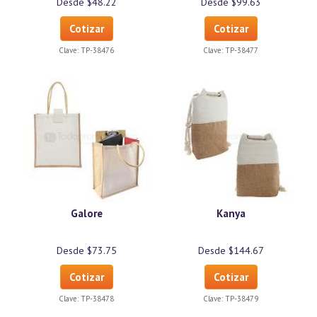
Desde $48.22
Desde $99.63
Cotizar
Cotizar
Clave:
TP-38476
Clave:
TP-38477
Galore
Kanya
Desde $73.75
Desde $144.67
Cotizar
Cotizar
Clave:
TP-38478
Clave:
TP-38479