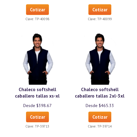
Cotizar
Cotizar
Clave:
TP-40098
Clave:
TP-40099
Chaleco softshell
Chaleco softshell
caballero tallas xs-xl
caballero tallas 2xl-3xl
Desde $398.67
Desde $465.33
Cotizar
Cotizar
Clave:
TP-39713
Clave:
TP-39714