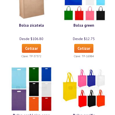
Bolsa zicatela
Bolsa green
Desde $106.80
Desde $12.75
Cotizar
Cotizar
Clave:
TP-37372
Clave:
TP-16984