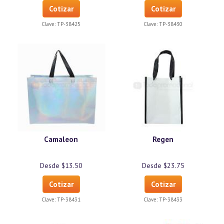
Cotizar
Cotizar
Clave:
TP-38425
Clave:
TP-38430
Camaleon
Regen
Desde $13.50
Desde $23.75
Cotizar
Cotizar
Clave:
TP-38431
Clave:
TP-38433