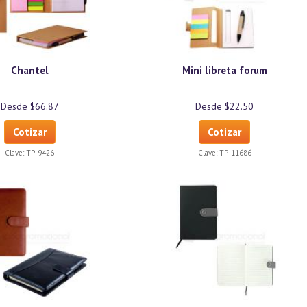
Chantel
Mini libreta forum
Desde $66.87
Desde $22.50
Cotizar
Cotizar
Clave:
TP-9426
Clave:
TP-11686