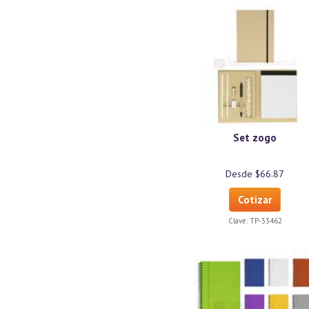
Set zogo
Desde $66.87
Cotizar
Clave:
TP-33462