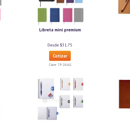
Libreta mini premium
Desde $31.75
Cotizar
Clave:
TP-26162