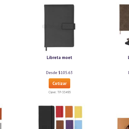
Libreta moet
Desde $105.63
Cotizar
Clave:
TP-33493