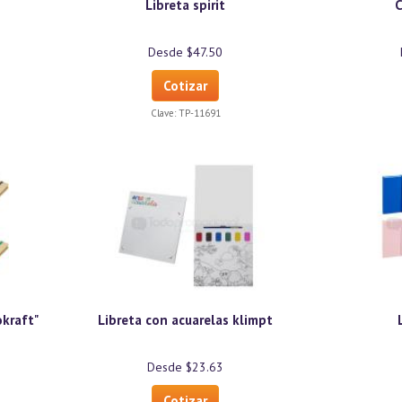
Libreta spirit
C
Desde $47.50
Cotizar
Clave:
TP-11691
kraft"
Libreta con acuarelas klimpt
Desde $23.63
Cotizar