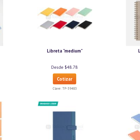
Libreta "medium"
Desde $48.78
Cotizar
Clave:
TP-39483