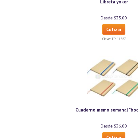
Libreta yoker
Desde $35.00
Cotizar
Clave:
TP-11687
Cuaderno memo semanal "boo
Desde $36.00
Cotizar