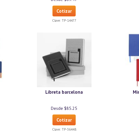
Cotizar
Clave:
TP-14477
Libreta barcelona
Min
Desde $85.25
Cotizar
Clave:
TP-36448