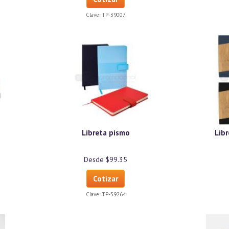
Clave:
TP-39007
Libreta pismo
Libr
Desde $99.35
Cotizar
Clave:
TP-39264