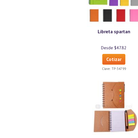
Libreta spartan
Desde $47.82
Cotizar
Clave:
TP-34799