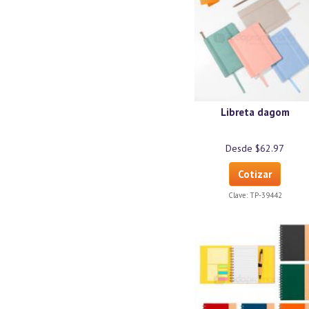
Libreta dagom
Desde $62.97
Cotizar
Clave:
TP-39442