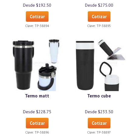
Desde $192.50
Desde $275.00
Cotizar
Cotizar
Clave:
TP-38894
Clave:
TP-38895
Termo matt
Termo cube
Desde $228.75
Desde $233.50
Cotizar
Cotizar
Clave:
TP-38896
Clave:
TP-38897