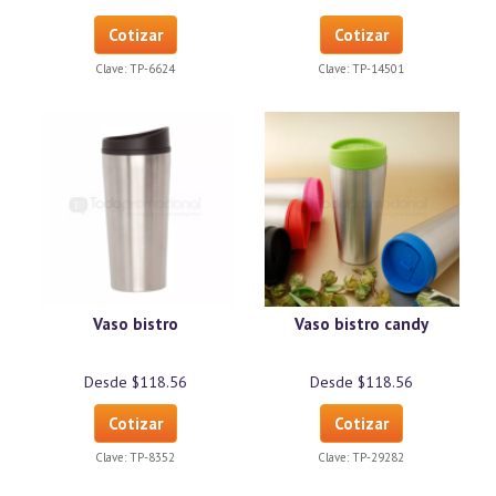
Cotizar
Cotizar
Clave:
TP-6624
Clave:
TP-14501
Vaso bistro
Vaso bistro candy
Desde $118.56
Desde $118.56
Cotizar
Cotizar
Clave:
TP-8352
Clave:
TP-29282