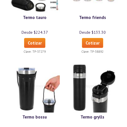
Termo tauro
Termo friends
Desde $224.37
Desde $133.30
Cotizar
Cotizar
Clave:
TP-37279
Clave:
TP-38892
Termo bossu
Termo grylls