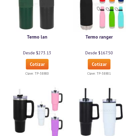
Termo lan
Termo ranger
Desde $273.13
Desde $167.50
Cotizar
Cotizar
Clave:
TP-38900
Clave:
TP-38901