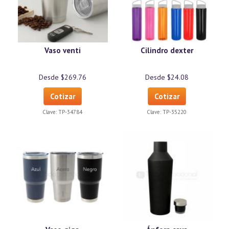
Vaso venti
Cilindro dexter
Desde $269.76
Desde $24.08
Cotizar
Cotizar
Clave:
TP-34784
Clave:
TP-35220