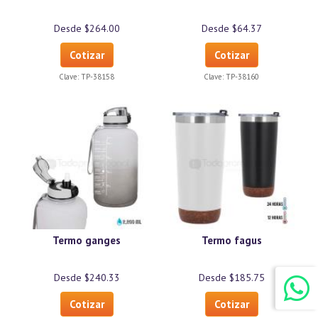
Desde $264.00
Desde $64.37
Cotizar
Cotizar
Clave:
TP-38158
Clave:
TP-38160
Termo ganges
Termo fagus
Desde $240.33
Desde $185.75
Cotizar
Cotizar