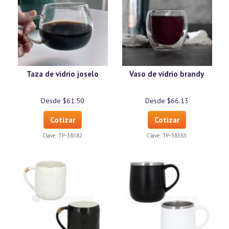
Taza de vidrio joselo
Vaso de vidrio brandy
Desde $61.50
Desde $66.13
Cotizar
Cotizar
Clave:
TP-38582
Clave:
TP-38583