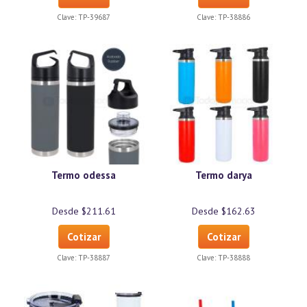
Clave:
TP-39687
Clave:
TP-38886
Termo odessa
Termo darya
Desde $211.61
Desde $162.63
Cotizar
Cotizar
Clave:
TP-38887
Clave:
TP-38888