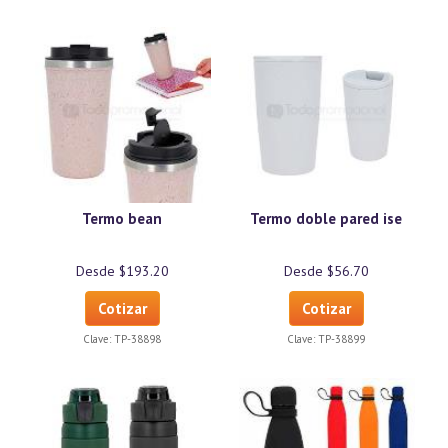
Termo bean
Termo doble pared ise
Desde $193.20
Desde $56.70
Cotizar
Cotizar
Clave:
TP-38898
Clave:
TP-38899