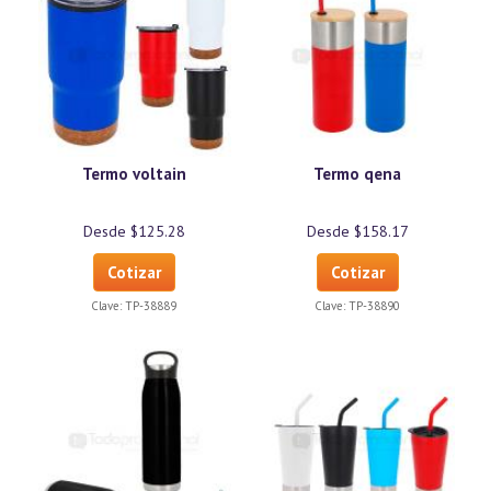
Termo voltain
Termo qena
Desde $125.28
Desde $158.17
Cotizar
Cotizar
Clave:
TP-38889
Clave:
TP-38890