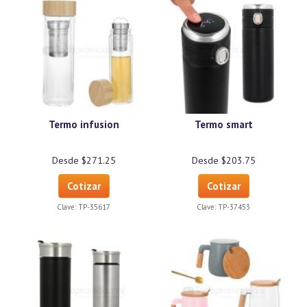
Termo infusion
Termo smart
Desde $271.25
Desde $203.75
Cotizar
Cotizar
Clave:
TP-35617
Clave:
TP-37453