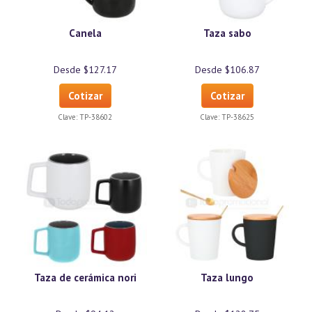
Canela
Taza sabo
Desde $127.17
Desde $106.87
Cotizar
Cotizar
Clave:
TP-38602
Clave:
TP-38625
Taza de cerámica nori
Taza lungo