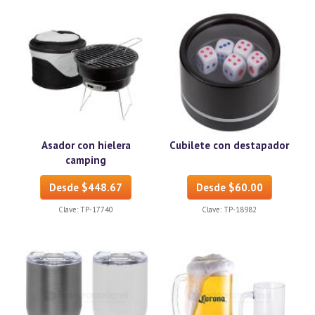
Asador con hielera
Cubilete con destapador
camping
Desde $448.67
Desde $60.00
Clave:
TP-17740
Clave:
TP-18982