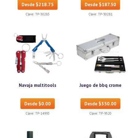
Desde $218.75
Desde $187.50
Clave:
TP-30283
Clave:
TP-30281
Navaja multitools
Juego de bbq crome
Desde $0.00
Desde $350.00
Clave:
TP-14993
Clave:
TP-9520