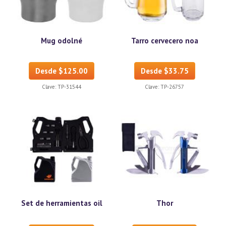
Mug odolné
Tarro cervecero noa
Desde $125.00
Desde $33.75
Clave:
TP-31544
Clave:
TP-26757
Set de herramientas oil
Thor