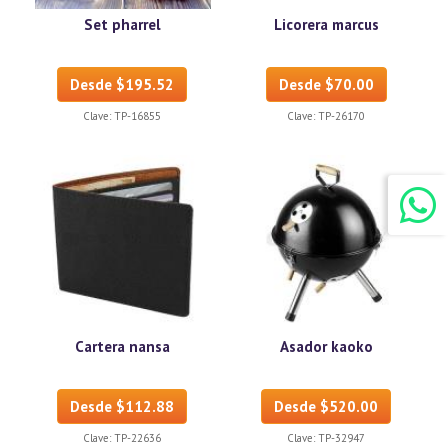
Set pharrel
Licorera marcus
Desde $195.52
Desde $70.00
Clave:
TP-16855
Clave:
TP-26170
Cartera nansa
Asador kaoko
Desde $112.88
Desde $520.00
Clave:
TP-22636
Clave:
TP-32947