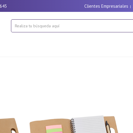
9645
Clientes Empresariales
|