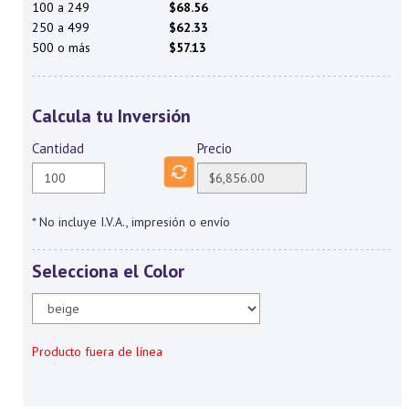
100 a 249
$68.56
250 a 499
$62.33
500 o más
$57.13
Calcula tu Inversión
Cantidad
Precio
* No incluye I.V.A., impresión o envío
Selecciona el Color
Producto fuera de línea