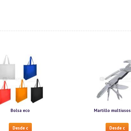
Bolsa eco
Martillo multiusos
Desde c
Desde c