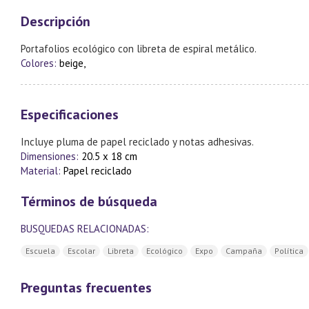
Descripción
Portafolios ecológico con libreta de espiral metálico.
Colores:
beige,
Especificaciones
Incluye pluma de papel reciclado y notas adhesivas.
Dimensiones:
20.5 x 18 cm
Material:
Papel reciclado
Términos de búsqueda
BUSQUEDAS RELACIONADAS:
Escuela
Escolar
Libreta
Ecológico
Expo
Campaña
Política
Preguntas frecuentes