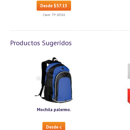
Desde $57.13
Clave:
TP-10561
Productos Sugeridos
Mochila palermo.
Desde c