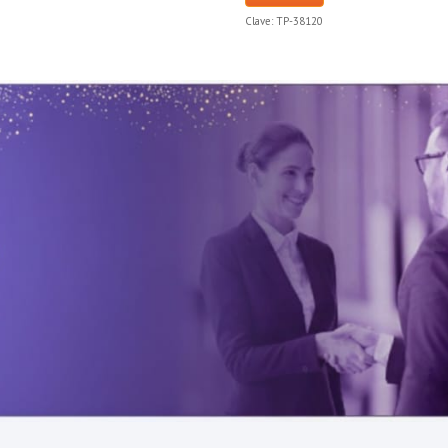
Clave:
TP-38120