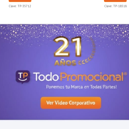
Clave:
TP-35712
Clave:
TP-18518