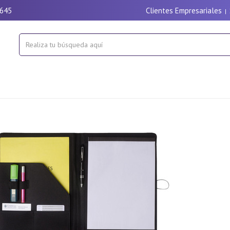
9645
Clientes Empresariales
|