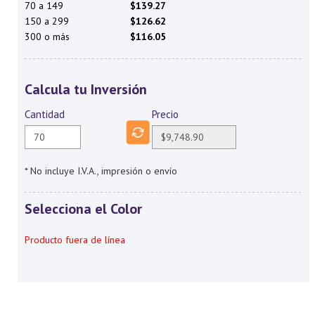
70 a 149
$139.27
150 a 299
$126.62
300 o más
$116.05
Calcula tu Inversión
Cantidad
Precio
* No incluye I.V.A., impresión o envío
Selecciona el Color
Producto fuera de línea