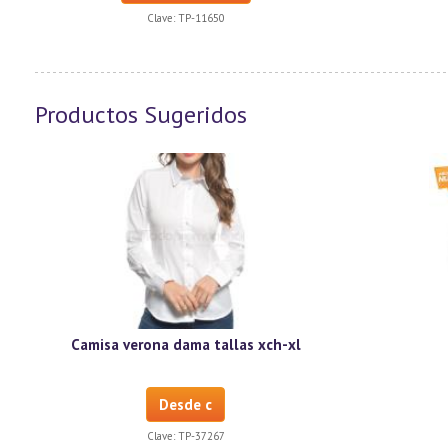
Clave:
TP-11650
Productos Sugeridos
Camisa verona dama tallas xch-xl
Desde c
Clave:
TP-37267