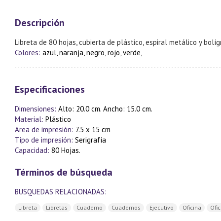
Descripción
Libreta de 80 hojas, cubierta de plástico, espiral metálico y bolíg
Colores:
azul, naranja, negro, rojo, verde,
Especificaciones
Dimensiones:
Alto: 20.0 cm. Ancho: 15.0 cm.
Material:
Plástico
Area de impresión:
7.5 x 15 cm
Tipo de impresión:
Serigrafía
Capacidad:
80 Hojas.
Términos de búsqueda
BUSQUEDAS RELACIONADAS:
Libreta
Libretas
Cuaderno
Cuadernos
Ejecutivo
Oficina
Ofic