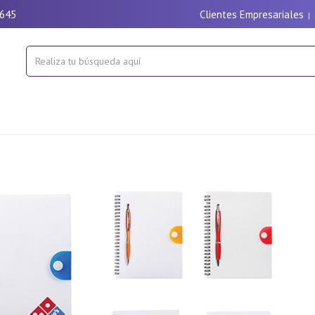
9645
Clientes Empresariales
|