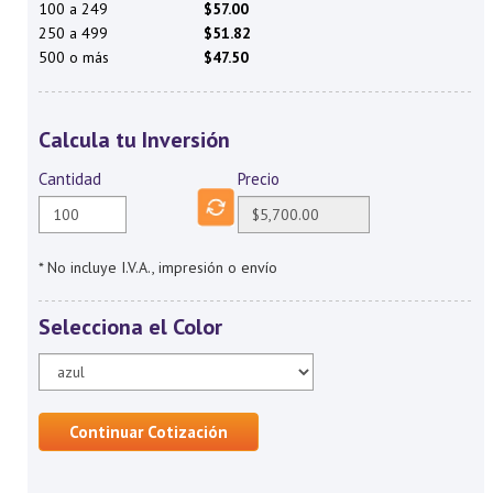
100 a 249
$57.00
250 a 499
$51.82
500 o más
$47.50
Calcula tu Inversión
Cantidad
Precio
* No incluye I.V.A., impresión o envío
Selecciona el Color
Continuar Cotización