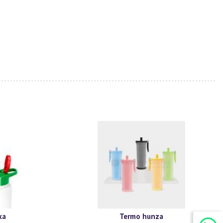
xa
Termo hunza