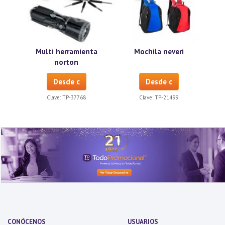
Multi herramienta
Mochila neveri
norton
Desde c
Desde c
Clave:
TP-37768
Clave:
TP-21499
CONÓCENOS
USUARIOS