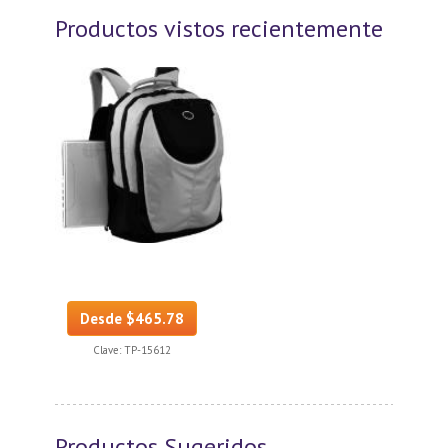
Productos vistos recientemente
Desde $465.78
Clave:
TP-15612
Productos Sugeridos