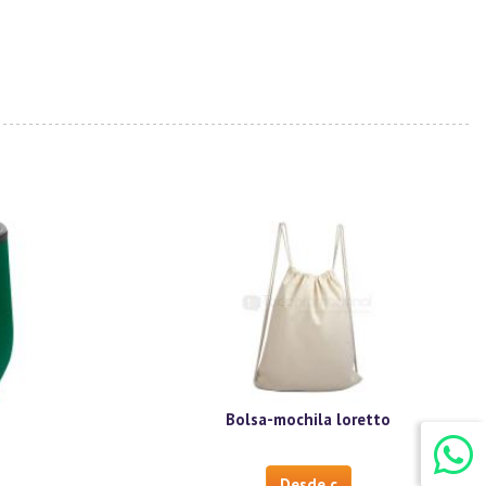
Bolsa-mochila loretto
Desde c