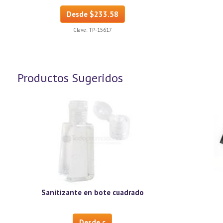
Desde $233.58
Clave:
TP-15617
Productos Sugeridos
Sanitizante en bote cuadrado
Desde c