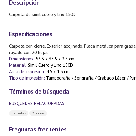
Descripción
Carpeta de simil cuero y lino 150D.
Especificaciones
Carpeta con cierre. Exterior acojinado. Placa metálica para graba
rayado con 20 hojas.
Dimensiones:
53.5 x 33.5 x 2.5 cm
Material:
Simil Cuero y Lino 150D
Area de impresión:
4.5 x 1.5 cm
Tipo de impresión:
Tampografia / Serigrafía / Grabado Láser / P
Términos de búsqueda
BUSQUEDAS RELACIONADAS:
Carpetas
Oficinas
Preguntas frecuentes