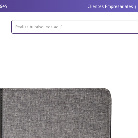
9645
Clientes Empresariales
|