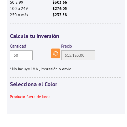
50 a 99
$303.66
100 a 249
$276.05
250 o más
$233.58
Calcula tu Inversión
Cantidad
Precio
* No incluye I.V.A., impresión o envío
Selecciona el Color
Producto fuera de línea