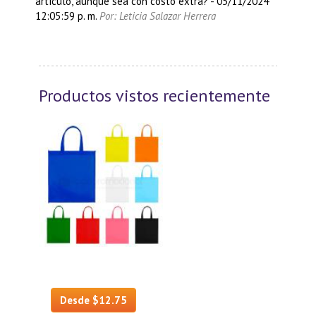
artículo, aunque sea con costo extra?
-
05/11/2024
12:05:59 p. m.
Por: Leticia Salazar Herrera
Productos vistos recientemente
Desde $12.75