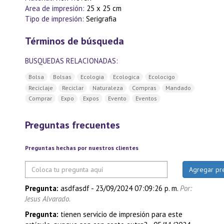
Area de impresión:
25 x 25 cm
Tipo de impresión:
Serigrafia
Términos de búsqueda
BUSQUEDAS RELACIONADAS:
Bolsa
Bolsas
Ecologia
Ecologica
Ecolocigo
Reciclaje
Reciclar
Naturaleza
Compras
Mandado
Comprar
Expo
Expos
Evento
Eventos
Preguntas frecuentes
Preguntas hechas por nuestros clientes
Pregunta:
asdfasdf
-
23/09/2024 07:09:26 p. m.
Por:
Jesus Alvarado.
Pregunta:
tienen servicio de impresión para este