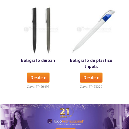
Bolígrafo durban
Bolígrafo de plástico
tripoli.
Desde c
Desde c
Clave:
TP-20492
Clave:
TP-23229