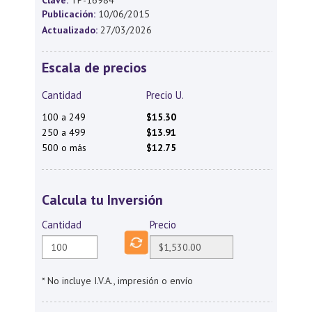
Clave:
TP-16984
Publicación:
10/06/2015
Actualizado:
27/03/2026
Escala de precios
Cantidad
Precio U.
100 a 249
$15.30
250 a 499
$13.91
500 o más
$12.75
Calcula tu Inversión
Cantidad
Precio
* No incluye I.V.A., impresión o envío