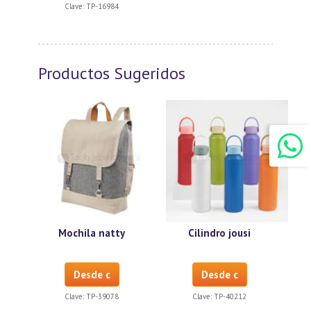
Clave:
TP-16984
Productos Sugeridos
Mochila natty
Cilindro jousi
Desde c
Desde c
Clave:
TP-39078
Clave:
TP-40212