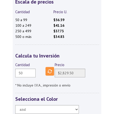
Escala de precios
Cantidad
Precio U.
50 a 99
$56.59
100 a 249
$41.16
250 a 499
$37.73
500 o más
$34.83
Calcula tu Inversión
Cantidad
Precio
* No incluye I.V.A., impresión o envío
Selecciona el Color