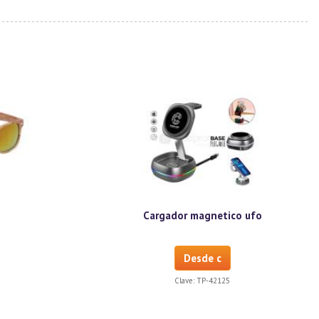
Cargador magnetico ufo
Desde c
Clave:
TP-42125