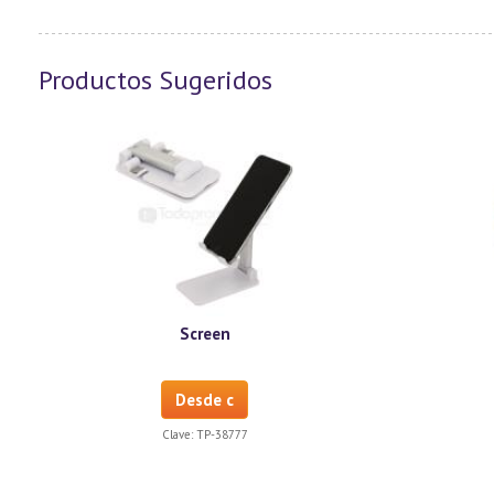
Productos Sugeridos
Screen
Desde c
Clave:
TP-38777