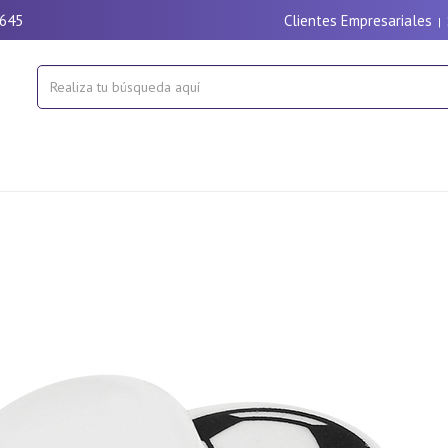
9645
Clientes Empresariales
|