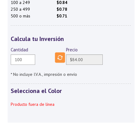
100 a 249
$0.84
250 a 499
$0.78
500 o más
$0.71
Calcula tu Inversión
Cantidad
Precio
* No incluye I.V.A., impresión o envío
Selecciona el Color
Producto fuera de línea