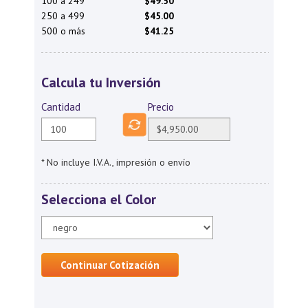
100 a 249
$49.50
250 a 499
$45.00
500 o más
$41.25
Calcula tu Inversión
Cantidad
Precio
* No incluye I.V.A., impresión o envío
Selecciona el Color
Continuar Cotización