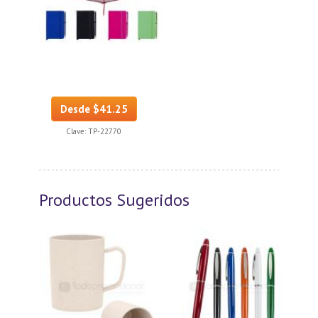
Desde $41.25
Clave:
TP-22770
Productos Sugeridos