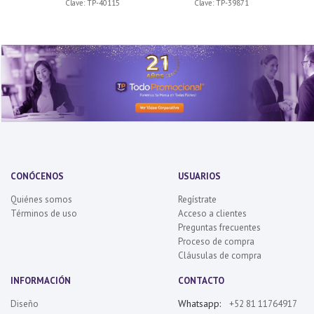
Clave:
TP-40115
Clave:
TP-39871
CONÓCENOS
USUARIOS
Quiénes somos
Regístrate
Términos de uso
Acceso a clientes
Preguntas frecuentes
Proceso de compra
Cláusulas de compra
INFORMACIÓN
CONTACTO
Whatsapp:
Diseño
+52 81 11764917