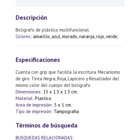
Descripción
Bolígrafo de plástico multifuncional.
Colores:
amarillo, azul, morado, naranja, rojo, verde,
Especificaciones
Cuenta con grip que facilita la escritura. Mecanismo
de giro. Tinta Negra, Roja, Lapicero y Resaltador del
mismo color del cuerpo del bolígrafo.
Dimensiones:
15 x 1.5 x 1.5 cm.
Material:
Plastico
Area de impresión:
3 x 1 cm.
Tipo de impresión:
Tampografia
Términos de búsqueda
BUSQUEDAS RELACIONADAS: