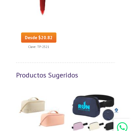
Desde $20.82
Clave:
TP-2521
Productos Sugeridos