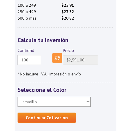
100 a 249
$25.91
250 a 499
$23.32
500 o más
$20.82
Calcula tu Inversión
Cantidad
Precio
* No incluye I.V.A., impresión o envío
Selecciona el Color
Continuar Cotización