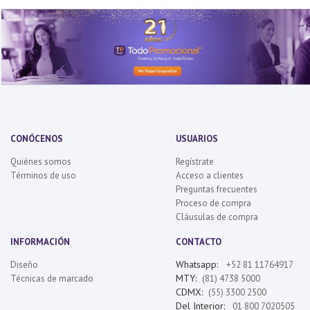
CONÓCENOS
USUARIOS
Quiénes somos
Regístrate
Términos de uso
Acceso a clientes
Preguntas frecuentes
Proceso de compra
Cláusulas de compra
INFORMACIÓN
CONTACTO
Whatsapp:
Diseño
+52 81 11764917
MTY:
Técnicas de marcado
(81) 4738 5000
CDMX:
(55) 3300 2500
Del Interior:
01 800 7020505