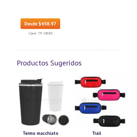
Desde $458.97
Clave:
TP-29089
Productos Sugeridos
Termo macchiato
Trail