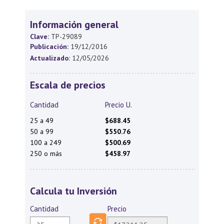
Información general
Clave:
TP-29089
Publicación:
19/12/2016
Actualizado:
12/05/2026
Escala de precios
Cantidad
Precio U.
25 a 49
$688.45
50 a 99
$550.76
100 a 249
$500.69
250 o más
$458.97
Calcula tu Inversión
Cantidad
Precio