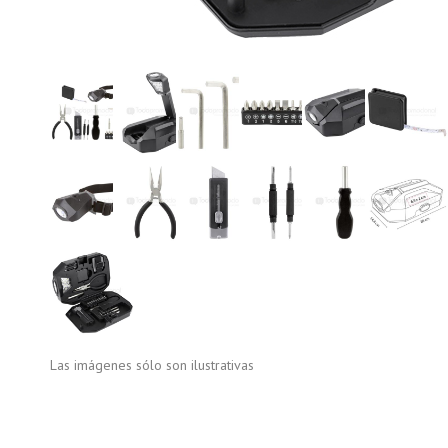
Las imágenes sólo son ilustrativas