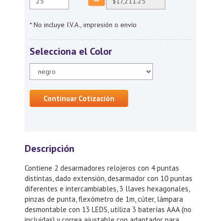
* No incluye I.V.A., impresión o envío
Selecciona el Color
Continuar Cotización
Descripción
Contiene 2 desarmadores relojeros con 4 puntas
distintas, dado extensión, desarmador con 10 puntas
diferentes e intercambiables, 3 llaves hexagonales,
pinzas de punta, flexómetro de 1m, cúter, lámpara
desmontable con 13 LEDS, utiliza 3 baterías AAA (no
incluidas) y correa ajustable con adaptador para