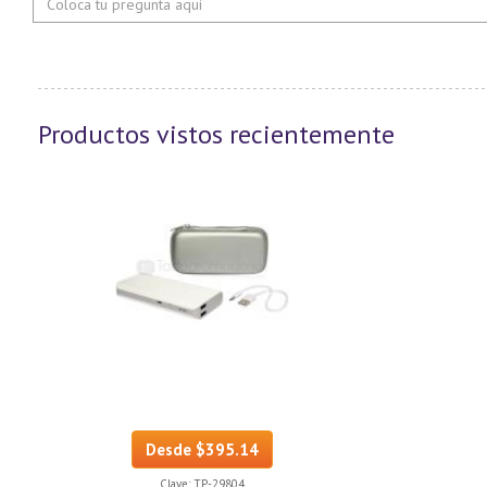
Productos vistos recientemente
Desde $395.14
Clave:
TP-29804