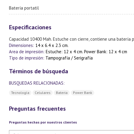
Batería portatil
Especificaciones
Capacidad 10400 Mah. Estuche con cierre, contiene una batería por
Dimensiones:
14 x 6.4 x 2.3 cm.
Area de impresión:
Estuche: 12 x 4 cm. Power Bank: 12 x 4 cm
Tipo de impresión:
Tampografía / Serigrafía
Términos de búsqueda
BUSQUEDAS RELACIONADAS:
Tecnología
Celulares
Bateria
Power Bank
Preguntas frecuentes
Preguntas hechas por nuestros clientes