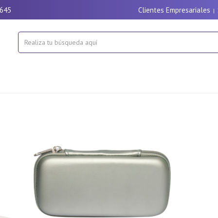
9645
Clientes Empresariales
|