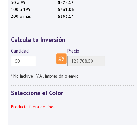
50 a 99
$474.17
100 a 199
$431.06
200 o más
$395.14
Calcula tu Inversión
Cantidad
Precio
* No incluye I.V.A., impresión o envío
Selecciona el Color
Producto fuera de línea