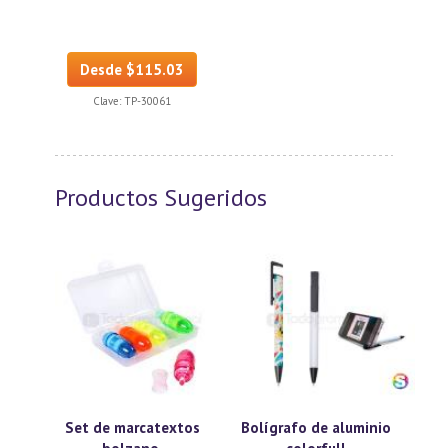
Desde $115.03
Clave:
TP-30061
Productos Sugeridos
Set de marcatextos
Bolígrafo de aluminio