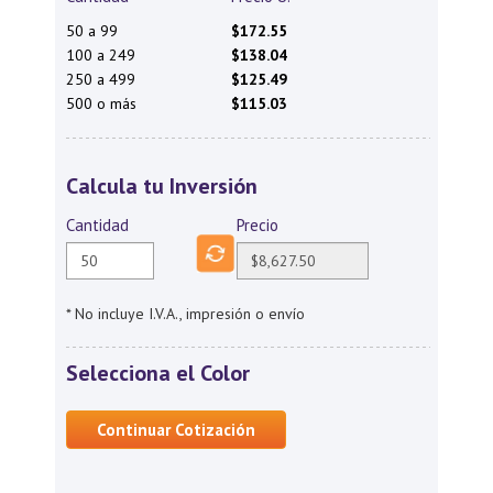
50 a 99
$172.55
100 a 249
$138.04
250 a 499
$125.49
500 o más
$115.03
Calcula tu Inversión
Cantidad
Precio
* No incluye I.V.A., impresión o envío
Selecciona el Color
Continuar Cotización