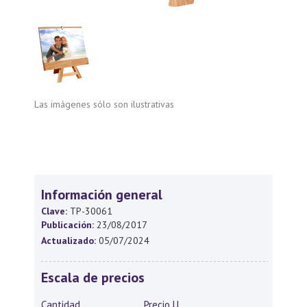
Las imágenes sólo son ilustrativas
Información general
Clave:
TP-30061
Publicación:
23/08/2017
Actualizado:
05/07/2024
Escala de precios
Cantidad
Precio U.