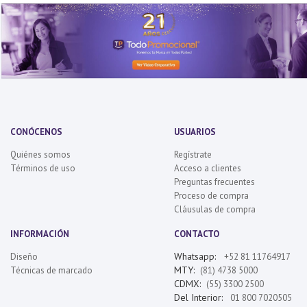
CONÓCENOS
USUARIOS
Quiénes somos
Regístrate
Términos de uso
Acceso a clientes
Preguntas frecuentes
Proceso de compra
Cláusulas de compra
INFORMACIÓN
CONTACTO
Whatsapp:
Diseño
+52 81 11764917
MTY:
Técnicas de marcado
(81) 4738 5000
CDMX:
(55) 3300 2500
Del Interior:
01 800 7020505