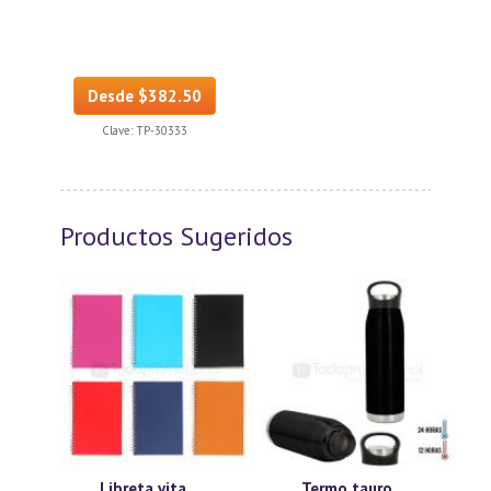
Desde $382.50
Clave:
TP-30333
Productos Sugeridos
Libreta vita.
Termo tauro