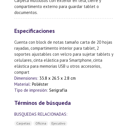
Carpeta multiusos con exterior en tela, cierre y
compartimento externo para guardar tablet o
documentos.
Especificaciones
Cuenta con block de notas tamaño carta de 20 hojas
rayadas, compartimento interior para tablet, 2
soportes ajustables con velcro para sujetar tablets y
celulares, cinta elástica para Smartphone, cinta
elástica para memorias USB u otros accesorios,
compart
Dimensiones:
33.8 x 26.5 x 2.8 cm
Material:
Poliéster
Tipo de impresión:
Serigrafía
Términos de búsqueda
BUSQUEDAS RELACIONADAS:
Carpetas
Oficina
Ejecutivo