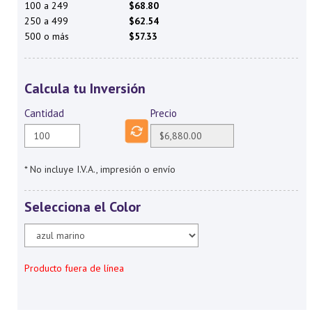
100 a 249
$68.80
250 a 499
$62.54
500 o más
$57.33
Calcula tu Inversión
Cantidad
Precio
* No incluye I.V.A., impresión o envío
Selecciona el Color
Producto fuera de línea