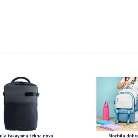
ila takayama tekna nova
Mochila dobr