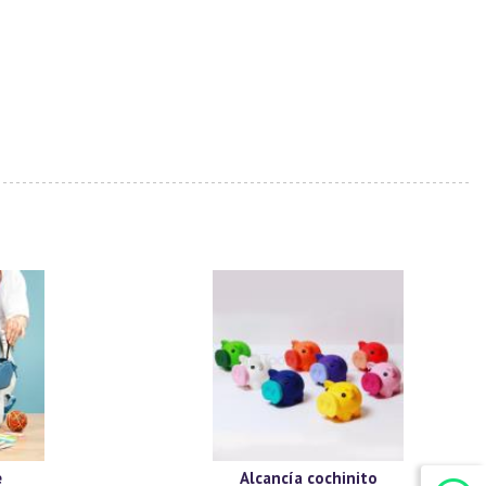
e
Alcancía cochinito