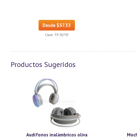
Desde $57.33
Clave:
TP-30797
Productos Sugeridos
Audífonos inalámbricos oliva
Moch