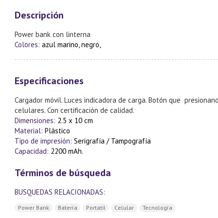
Descripción
Power bank con linterna
Colores:
azul marino, negro,
Especificaciones
Cargador móvil. Luces indicadora de carga. Botón que presionand
celulares. Con certificación de calidad.
Dimensiones:
2.5 x 10 cm
Material:
Plástico
Tipo de impresión:
Serigrafía / Tampografía
Capacidad:
2200 mAh.
Términos de búsqueda
BUSQUEDAS RELACIONADAS:
Power Bank
Batería
Portatil
Celular
Tecnología