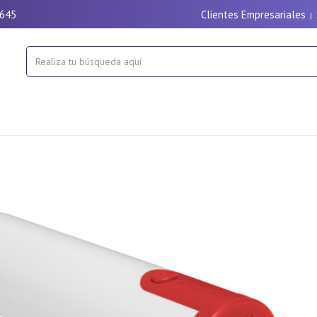
9645
Clientes Empresariales
|