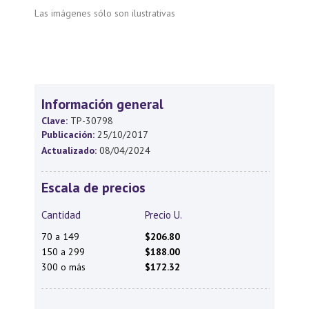
Las imágenes sólo son ilustrativas
Información general
Clave:
TP-30798
Publicación:
25/10/2017
Actualizado:
08/04/2024
Escala de precios
Cantidad
Precio U.
70 a 149
$206.80
150 a 299
$188.00
300 o más
$172.32