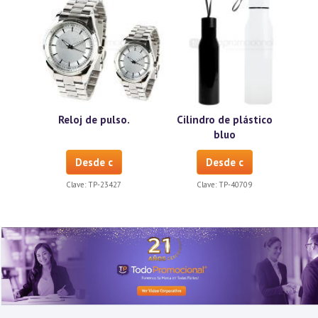
Reloj de pulso.
Cilindro de plástico
bluo
Desde c
Desde c
Clave:
TP-23427
Clave:
TP-40709