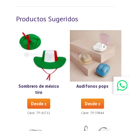
Productos Sugeridos
Sombrero de méxico
Audífonos pops
tiro
Desde c
Desde c
Clave:
TP-41711
Clave:
TP-39844