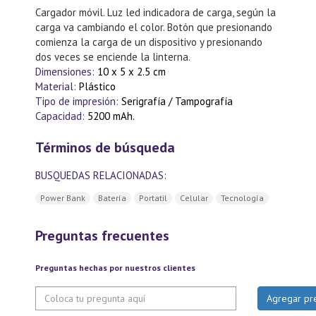
Cargador móvil. Luz led indicadora de carga, según la
carga va cambiando el color. Botón que presionando
comienza la carga de un dispositivo y presionando
dos veces se enciende la linterna.
Dimensiones:
10 x 5 x 2.5 cm
Material:
Plástico
Tipo de impresión:
Serigrafía / Tampografía
Capacidad:
5200 mAh.
Términos de búsqueda
BUSQUEDAS RELACIONADAS:
Power Bank
Batería
Portatil
Celular
Tecnología
Preguntas frecuentes
Preguntas hechas por nuestros clientes