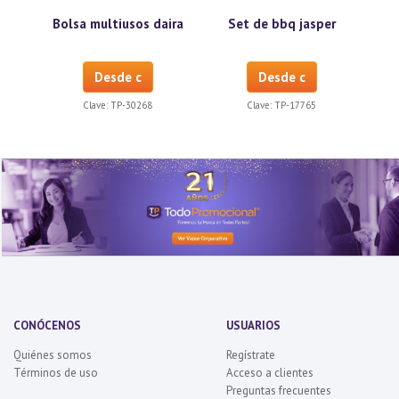
Bolsa multiusos daira
Set de bbq jasper
Desde c
Desde c
Clave:
TP-30268
Clave:
TP-17765
CONÓCENOS
USUARIOS
Quiénes somos
Regístrate
Términos de uso
Acceso a clientes
Preguntas frecuentes