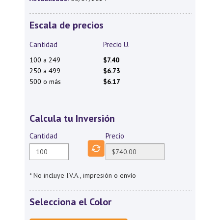
Escala de precios
Cantidad
Precio U.
100 a 249
$7.40
250 a 499
$6.73
500 o más
$6.17
Calcula tu Inversión
Cantidad
Precio
* No incluye I.V.A., impresión o envío
Selecciona el Color