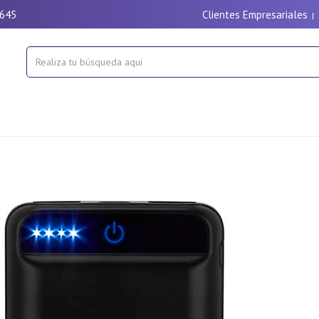
9645
Clientes Empresariales
|