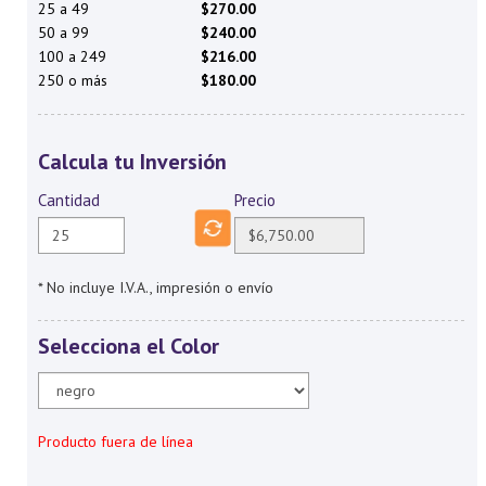
25 a 49
$270.00
50 a 99
$240.00
100 a 249
$216.00
250 o más
$180.00
Calcula tu Inversión
Cantidad
Precio
* No incluye I.V.A., impresión o envío
Selecciona el Color
Producto fuera de línea