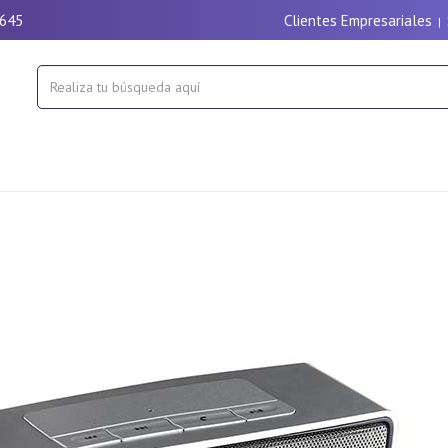
9645
Clientes Empresariales
|