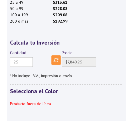
25 a 49
$313.61
50 a 99
$228.08
100 a 199
$209.08
200 o más
$192.99
Calcula tu Inversión
Cantidad
Precio
* No incluye I.V.A., impresión o envío
Selecciona el Color
Producto fuera de línea