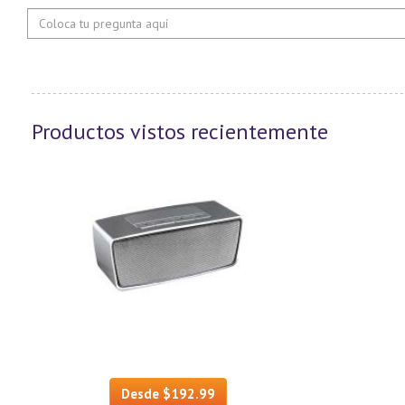
Productos vistos recientemente
Desde $192.99