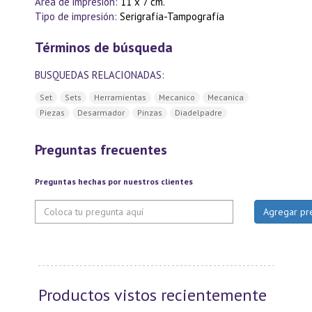
Area de impresión:
11 x 7 cm.
Tipo de impresión:
Serigrafía-Tampografía
Términos de búsqueda
BUSQUEDAS RELACIONADAS:
Set
Sets
Herramientas
Mecanico
Mecanica
Piezas
Desarmador
Pinzas
Diadelpadre
Preguntas frecuentes
Preguntas hechas por nuestros clientes
Productos vistos recientemente