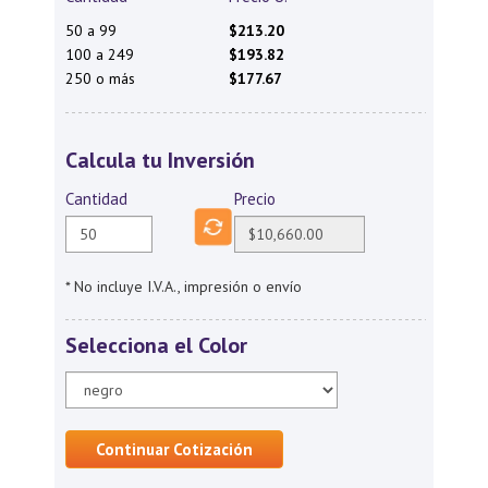
50 a 99
$213.20
100 a 249
$193.82
250 o más
$177.67
Calcula tu Inversión
Cantidad
Precio
* No incluye I.V.A., impresión o envío
Selecciona el Color
Continuar Cotización