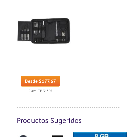
Desde $177.67
Clave:
TP-31395
Productos Sugeridos