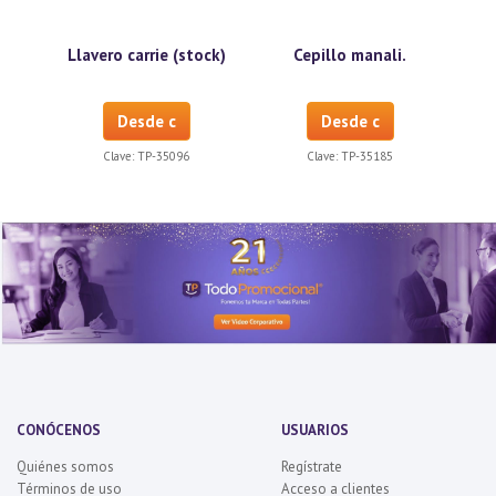
Llavero carrie (stock)
Cepillo manali.
Desde c
Desde c
Clave:
TP-35096
Clave:
TP-35185
CONÓCENOS
USUARIOS
Quiénes somos
Regístrate
Términos de uso
Acceso a clientes