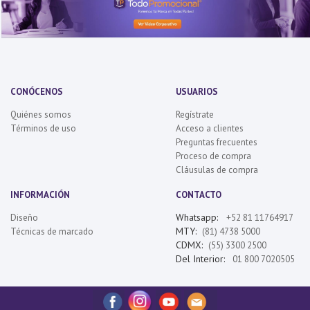
CONÓCENOS
USUARIOS
Quiénes somos
Regístrate
Términos de uso
Acceso a clientes
Preguntas frecuentes
Proceso de compra
Cláusulas de compra
INFORMACIÓN
CONTACTO
Whatsapp:
Diseño
+52 81 11764917
MTY:
Técnicas de marcado
(81) 4738 5000
CDMX:
(55) 3300 2500
Del Interior:
01 800 7020505