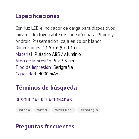
Especificaciones
Con luz LED e indicador de carga para dispositivos
móviles. Incluye cable de conexión para iPhone y
Android. Presentación: caja en color blanco.
Dimensiones:
11.5 x 6.9 x 1.1 cm
Material:
Plástico ABS / Aluminio
Area de impresión:
5 x 3.5 cm.
Tipo de impresión:
Serigrafía
Capacidad:
4000 mAh
Términos de búsqueda
BUSQUEDAS RELACIONADAS:
Batería
Portatil
Power Bank
Tecnología
Preguntas frecuentes