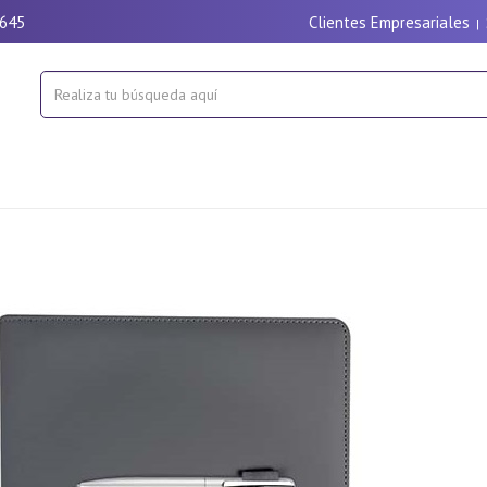
9645
Clientes Empresariales
|