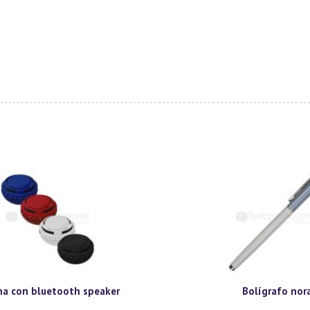
na con bluetooth speaker
Bolígrafo nor