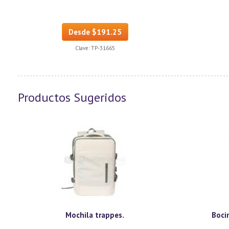
Desde $191.25
Clave:
TP-31665
Productos Sugeridos
Mochila trappes.
Boci