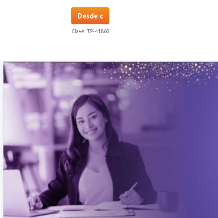
Desde c
Clave:
TP-41860