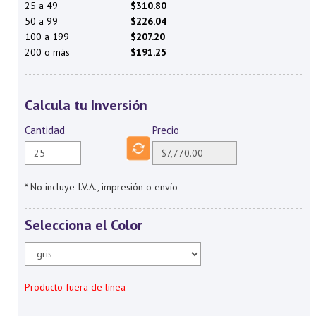
25 a 49
$310.80
50 a 99
$226.04
100 a 199
$207.20
200 o más
$191.25
Calcula tu Inversión
Cantidad
Precio
* No incluye I.V.A., impresión o envío
Selecciona el Color
Producto fuera de línea