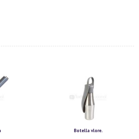
a
Botella vlore.