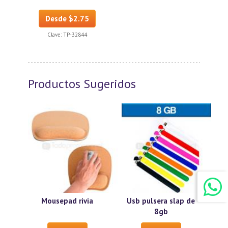
Desde $2.75
Clave:
TP-32844
Productos Sugeridos
Mousepad rivia
Usb pulsera slap de
8gb