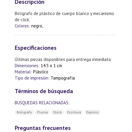
Descripción
Bolígrafo de plástico de cuerpo blanco y mecanismo
de click.
Colores:
negro,
Especificaciones
Últimas piezas disponibles para entrega inmediata
Dimensiones:
14.5 x 1 cm
Material:
Plástico
Tipo de impresión:
Tampografía
Términos de búsqueda
BUSQUEDAS RELACIONADAS:
Bolígrafo
Pluma
Stock
Escritura
Express
Preguntas frecuentes