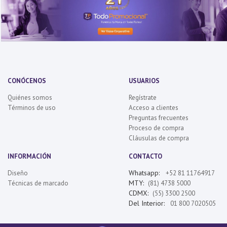
CONÓCENOS
USUARIOS
Quiénes somos
Regístrate
Términos de uso
Acceso a clientes
Preguntas frecuentes
Proceso de compra
Cláusulas de compra
INFORMACIÓN
CONTACTO
Whatsapp:
Diseño
+52 81 11764917
MTY:
Técnicas de marcado
(81) 4738 5000
CDMX:
(55) 3300 2500
Del Interior:
01 800 7020505