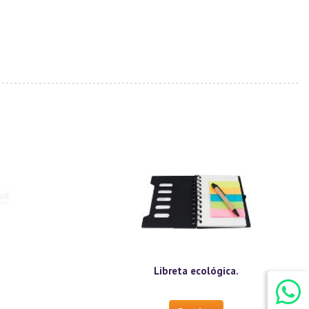
o
Libreta ecológica.