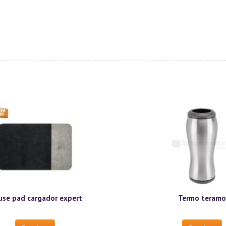
se pad cargador expert
Termo teram