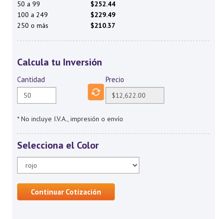
50 a 99
$252.44
100 a 249
$229.49
250 o más
$210.37
Calcula tu Inversión
Cantidad
Precio
* No incluye I.V.A., impresión o envío
Selecciona el Color
Continuar Cotización