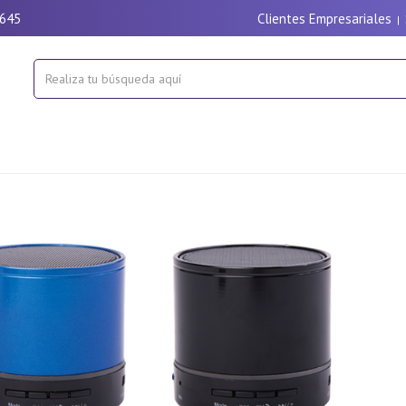
9645
Clientes Empresariales
|