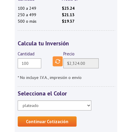
100 a 249
$23.24
250 a 499
$21.13
500 o más
$19.37
Calcula tu Inversión
Cantidad
Precio
* No incluye I.V.A., impresión o envío
Selecciona el Color
Continuar Cotización