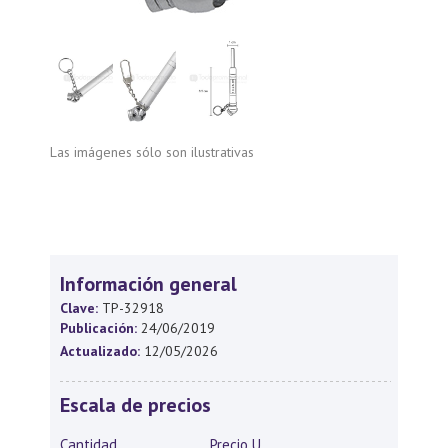
Las imágenes sólo son ilustrativas
Información general
Clave:
TP-32918
Publicación:
24/06/2019
Actualizado:
12/05/2026
Escala de precios
Cantidad
Precio U.