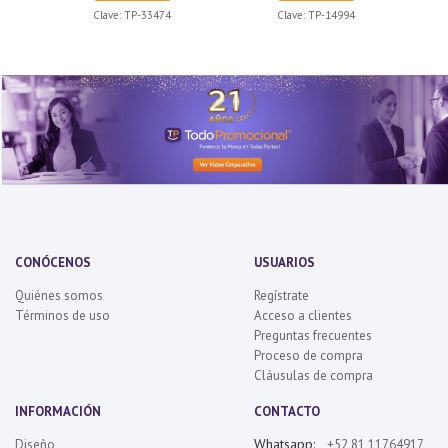
Clave:
TP-33474
Clave:
TP-14994
CONÓCENOS
USUARIOS
Quiénes somos
Regístrate
Términos de uso
Acceso a clientes
Preguntas frecuentes
Proceso de compra
Cláusulas de compra
INFORMACIÓN
CONTACTO
Whatsapp:
Diseño
+52 81 11764917