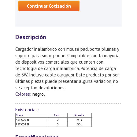
Continuar Cotización
Descripción
Cargador inalámbrico con mouse pad, porta plumas y
soporte para smartphone. Compatible con la mayoría
de dispositivos comerciales que cuenten con
tecnología de carga inalámbrica. Potencia de carga
de 5W. Incluye cable cargador. Este producto por ser
últimas piezas puede presentar alguna variación, no
se aceptan devoluciones.
Colores:
negro,
Existencias:
Clave
Cant.
Planta
AST 002 N
0
MTY
AST 002 N
0
GDL