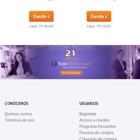
Desde c
Desde c
Clave:
TP-40150
Clave:
TP-33255
CONÓCENOS
USUARIOS
Quiénes somos
Regístrate
Términos de uso
Acceso a clientes
Preguntas frecuentes
Proceso de compra
Cláusulas de compra