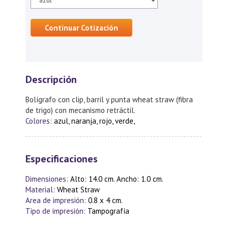
Continuar Cotización
Descripción
Bolígrafo con clip, barril y punta wheat straw (fibra
de trigo) con mecanismo retráctil.
Colores:
azul, naranja, rojo, verde,
Especificaciones
Dimensiones:
Alto: 14.0 cm. Ancho: 1.0 cm.
Material:
Wheat Straw
Area de impresión:
0.8 x 4 cm.
Tipo de impresión:
Tampografía