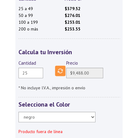
25 a 49
$379.52
50 a 99
$276.01
100 a 199
$253.01
200 o más
$233.55
Calcula tu Inversión
Cantidad
Precio
* No incluye I.V.A., impresión o envío
Selecciona el Color
Producto fuera de línea