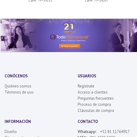
Clave:
TP-39231
Clave:
TP-36207
CONÓCENOS
USUARIOS
Quiénes somos
Regístrate
Términos de uso
Acceso a clientes
Preguntas frecuentes
Proceso de compra
Cláusulas de compra
INFORMACIÓN
CONTACTO
Whatsapp:
Diseño
+52 81 11764917