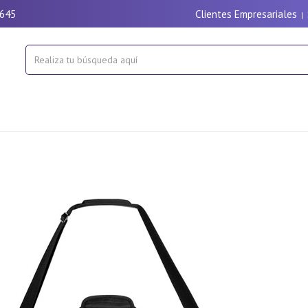
9645
Clientes Empresariales
|