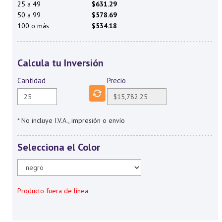
25 a 49
$631.29
50 a 99
$578.69
100 o más
$534.18
Calcula tu Inversión
Cantidad
Precio
* No incluye I.V.A., impresión o envío
Selecciona el Color
Producto fuera de línea