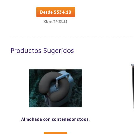
Desde $534.18
Clave:
TP-33183
Productos Sugeridos
Almohada con contenedor stoos.