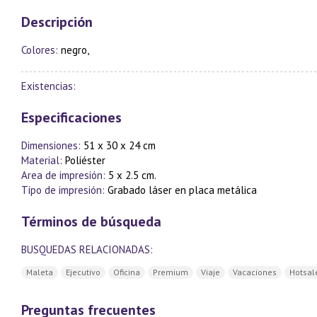
Descripción
Colores:
negro,
Existencias:
Especificaciones
Dimensiones:
51 x 30 x 24 cm
Material:
Poliéster
Area de impresión:
5 x 2.5 cm.
Tipo de impresión:
Grabado láser en placa metálica
Términos de búsqueda
BUSQUEDAS RELACIONADAS:
Maleta
Ejecutivo
Oficina
Premium
Viaje
Vacaciones
Hotsal
Preguntas frecuentes