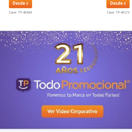
Desde c
Desde c
Clave:
TP-40684
Clave:
TP-40175