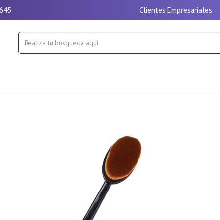
9645
Clientes Empresariales
|