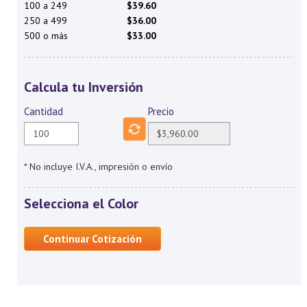
100 a 249
$39.60
250 a 499
$36.00
500 o más
$33.00
Calcula tu Inversión
Cantidad
Precio
* No incluye I.V.A., impresión o envío
Selecciona el Color
Continuar Cotización