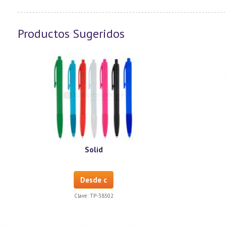
Productos Sugeridos
Solid
Desde c
Clave:
TP-38502