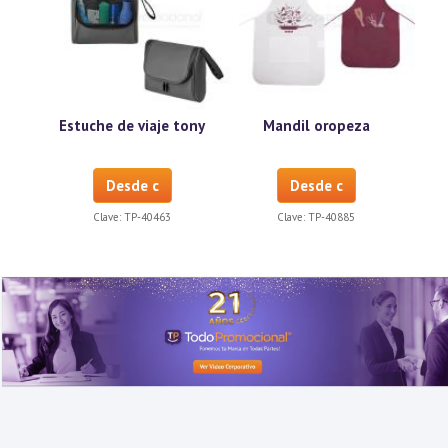
Estuche de viaje tony
Mandil oropeza
Desde c
Desde c
Clave:
TP-40463
Clave:
TP-40885