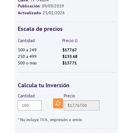
Clave:
TP-34804
Publicación:
09/09/2019
Actualizado:
25/02/2026
Escala de precios
Cantidad
Precio U.
100 a 249
$177.67
250 a 499
$155.68
500 o más
$137.71
Calcula tu Inversión
Cantidad
Precio
* No incluye I.V.A., impresión o envío