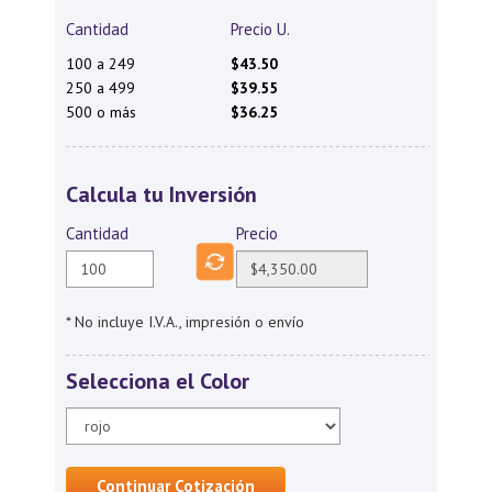
Cantidad
Precio U.
100 a 249
$43.50
250 a 499
$39.55
500 o más
$36.25
Calcula tu Inversión
Cantidad
Precio
* No incluye I.V.A., impresión o envío
Selecciona el Color
Continuar Cotización