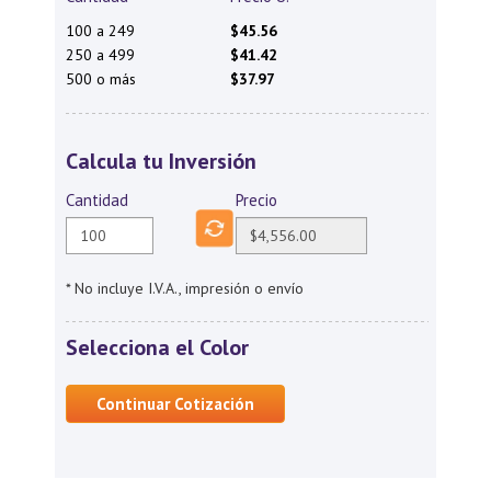
100 a 249
$45.56
250 a 499
$41.42
500 o más
$37.97
Calcula tu Inversión
Cantidad
Precio
* No incluye I.V.A., impresión o envío
Selecciona el Color
Continuar Cotización