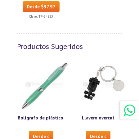
Desde $37.97
Clave:
TP-34983
Productos Sugeridos
Bolígrafo de plástico.
Llavero overcut
Desde c
Desde c