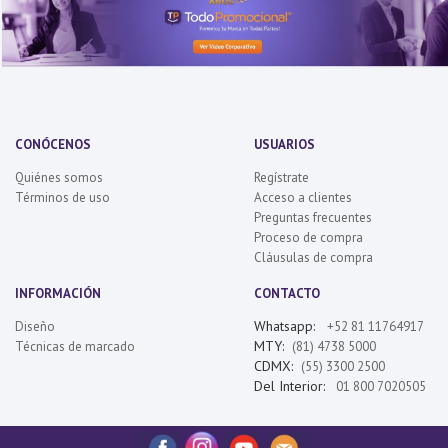
CONÓCENOS
USUARIOS
Quiénes somos
Regístrate
Términos de uso
Acceso a clientes
Preguntas frecuentes
Proceso de compra
Cláusulas de compra
INFORMACIÓN
CONTACTO
Whatsapp:
Diseño
+52 81 11764917
MTY:
Técnicas de marcado
(81) 4738 5000
CDMX:
(55) 3300 2500
Del Interior:
01 800 7020505