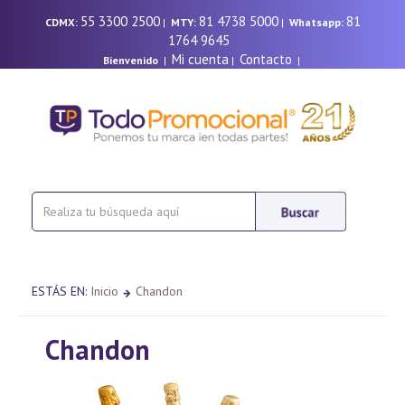
55 3300 2500
81 4738 5000
81
CDMX:
|
MTY:
|
Whatsapp:
1764 9645
Mi cuenta
Contacto
Bienvenido
|
|
|
ESTÁS EN:
Inicio
Chandon
Chandon