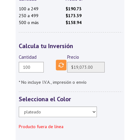
100 a 249
$190.73
250 a 499
$173.39
500 o más
$158.94
Calcula tu Inversión
Cantidad
Precio
* No incluye I.V.A., impresión o envío
Selecciona el Color
Producto fuera de línea