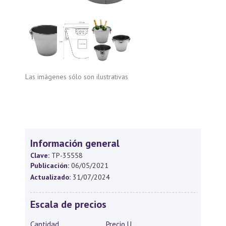
Las imágenes sólo son ilustrativas
Información general
Clave:
TP-35558
Publicación:
06/05/2021
Actualizado:
31/07/2024
Escala de precios
Cantidad
Precio U.