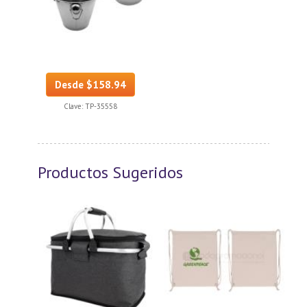
Desde $158.94
Clave:
TP-35558
Productos Sugeridos