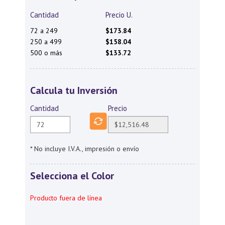
Cantidad
Precio U.
72 a 249
$173.84
250 a 499
$158.04
500 o más
$133.72
Calcula tu Inversión
Cantidad
Precio
* No incluye I.V.A., impresión o envío
Selecciona el Color
Producto fuera de línea