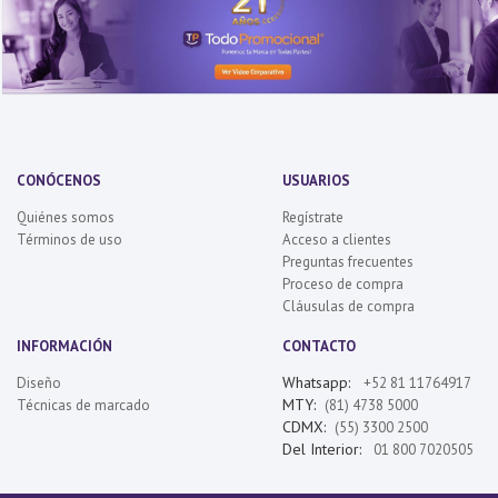
CONÓCENOS
USUARIOS
Quiénes somos
Regístrate
Términos de uso
Acceso a clientes
Preguntas frecuentes
Proceso de compra
Cláusulas de compra
INFORMACIÓN
CONTACTO
Whatsapp:
Diseño
+52 81 11764917
MTY:
Técnicas de marcado
(81) 4738 5000
CDMX:
(55) 3300 2500
Del Interior:
01 800 7020505