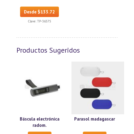
Desde $133.72
Clave:
TP-36575
Productos Sugeridos
Báscula electrónica
Parasol madagascar
radom.