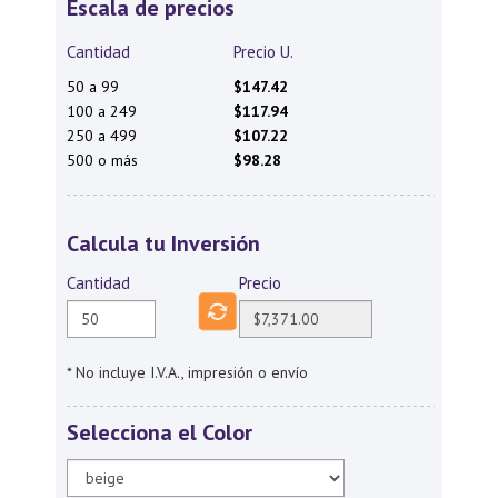
Escala de precios
Cantidad
Precio U.
50 a 99
$147.42
100 a 249
$117.94
250 a 499
$107.22
500 o más
$98.28
Calcula tu Inversión
Cantidad
Precio
* No incluye I.V.A., impresión o envío
Selecciona el Color