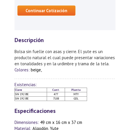
Continuar Cotización
Descripción
Bolsa sin fuelle con asas y cierre. El yute es un
producto natural el cual puede presentar variaciones
en tonalidades y en la urdimbre y trama de la tela.
Colores:
beige,
Existencias:
Clave
Cant.
Planta
SIN 192 BE
477
MTY
SIN 192 BE
7188
GDL
Especificaciones
Dimensiones:
49 cm x 16 cm x 37 cm
Material:
Algodón, Yute