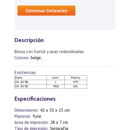
Continuar Cotización
Descripción
Bolsa con fuelle y asas redondeadas.
Colores:
beige,
Existencias:
Clave
Cant.
Planta
SIN 207 BE
1
MTY
SIN 207 BE
7908
GDL
Especificaciones
Dimensiones:
42 x 35 x 15 cm
Material:
Yute
Area de impresión:
28 x 7 cm
Tipo de impresión:
Serigrafía