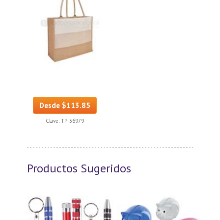
Desde $113.85
Clave:
TP-36979
Productos Sugeridos