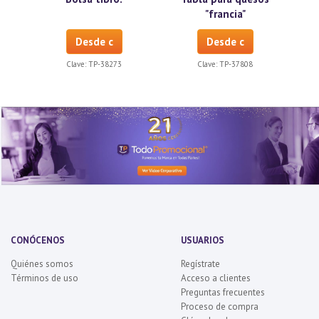
"francia"
Desde c
Desde c
Clave:
TP-38273
Clave:
TP-37808
CONÓCENOS
USUARIOS
Quiénes somos
Regístrate
Términos de uso
Acceso a clientes
Preguntas frecuentes
Proceso de compra