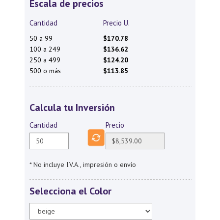
Escala de precios
Cantidad
Precio U.
50 a 99
$170.78
100 a 249
$136.62
250 a 499
$124.20
500 o más
$113.85
Calcula tu Inversión
Cantidad
Precio
* No incluye I.V.A., impresión o envío
Selecciona el Color