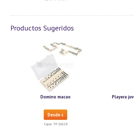
Productos Sugeridos
Domino macao
Playera juv
Desde c
Clave:
TP-36529