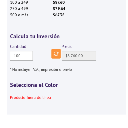
100 a 249
$87.60
250 a 499
$79.64
500 o más
$67.38
Calcula tu Inversión
Cantidad
Precio
* No incluye I.V.A., impresión o envío
Selecciona el Color
Producto fuera de línea