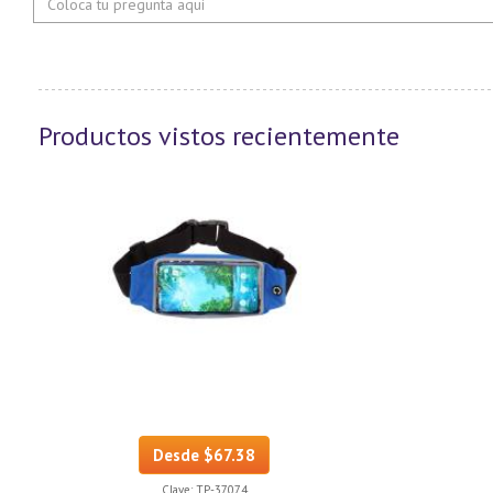
Productos vistos recientemente
Desde $67.38
Clave:
TP-37074