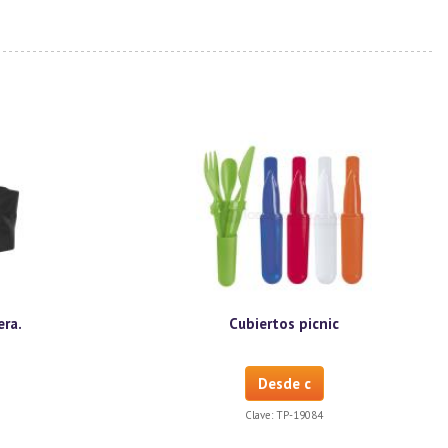
ra.
Cubiertos picnic
Desde c
Clave:
TP-19084