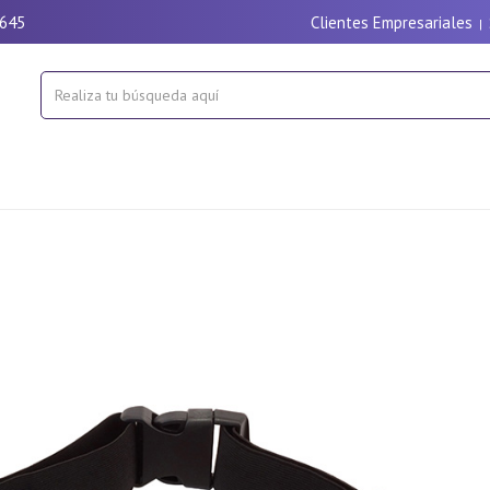
9645
Clientes Empresariales
|