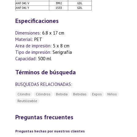
ANF 041 V
3992
GDL
ANF 041 Y
1533
GDL
Especificaciones
Dimensiones:
6.8 x 17 cm
Material:
PET
Area de impresión:
5 x 8 cm
Tipo de impresión:
Serigrafía
Capacidad:
500 ml
Términos de búsqueda
BUSQUEDAS RELACIONADAS:
Cilindro
Cilindros
Bebida
Bebidas
Expos
Niños
Reutilizable
Preguntas frecuentes
Preguntas hechas por nuestros clientes