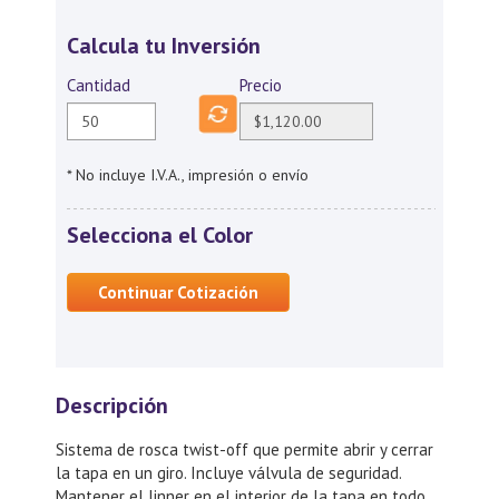
Calcula tu Inversión
Cantidad
Precio
* No incluye I.V.A., impresión o envío
Selecciona el Color
Continuar Cotización
Descripción
Sistema de rosca twist-off que permite abrir y cerrar
la tapa en un giro. Incluye válvula de seguridad.
Mantener el linner en el interior de la tapa en todo