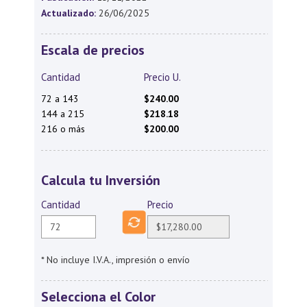
Actualizado:
26/06/2025
Escala de precios
Cantidad
Precio U.
72 a 143
$240.00
144 a 215
$218.18
216 o más
$200.00
Calcula tu Inversión
Cantidad
Precio
* No incluye I.V.A., impresión o envío
Selecciona el Color