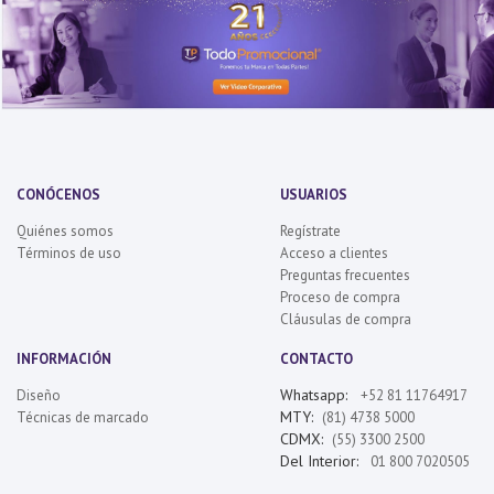
CONÓCENOS
USUARIOS
Quiénes somos
Regístrate
Términos de uso
Acceso a clientes
Preguntas frecuentes
Proceso de compra
Cláusulas de compra
INFORMACIÓN
CONTACTO
Whatsapp:
Diseño
+52 81 11764917
MTY:
Técnicas de marcado
(81) 4738 5000
CDMX:
(55) 3300 2500
Del Interior:
01 800 7020505