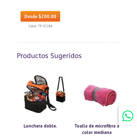
Desde $200.00
Clave:
TP-37284
Productos Sugeridos
Lonchera doble.
Toalla de microfibra a
color mediana